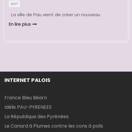
2017
La ville de Pau vient de créer un nouveau
En lire plus
INTERNET PALOIS
France Bleu Béarn
Idélis PAU-PYRENEES
La République des Pyrénées
Le Canard à Plumes contre les cons à poils