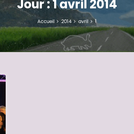
Jour :
1 avril 2014
1
Accueil
2014
avril