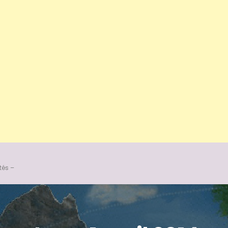
tés –