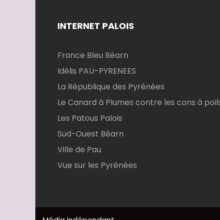
INTERNET PALOIS
France Bleu Béarn
Idélis PAU-PYRENEES
La République des Pyrénées
Le Canard à Plumes contre les cons à poil
Les Patous Palois
Sud-Ouest Béarn
Ville de Pau
Vue sur les Pyrénées
Média indépendant