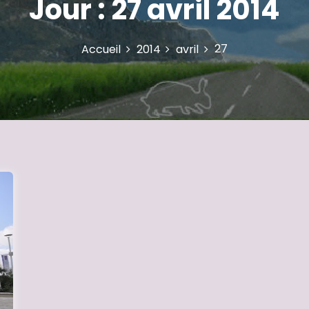
Jour :
27 avril 2014
27
Accueil
2014
avril