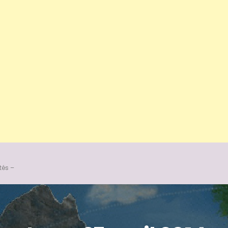
tés –