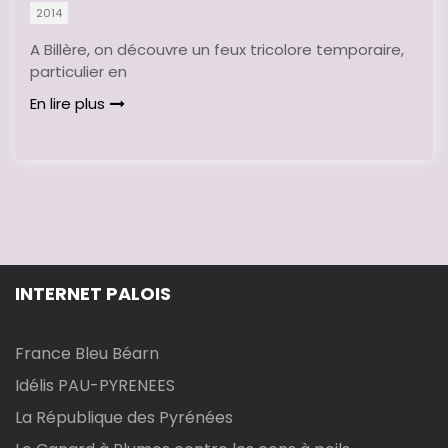
2014
A Billère, on découvre un feux tricolore temporaire,
particulier en
En lire plus
INTERNET PALOIS
France Bleu Béarn
Idélis PAU-PYRENEES
La République des Pyrénées