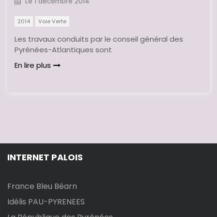
Le
1 décembre 2014
2014
Voie Verte
Les travaux conduits par le conseil général des
Pyrénées-Atlantiques sont
En lire plus
INTERNET PALOIS
France Bleu Béarn
Idélis PAU-PYRENEES