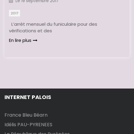
Le
19 septembre 2017
2017
L’arrêt mensuel du funiculaire pour des
vérifications et des
En lire plus
INTERNET PALOIS
France Bleu Béarn
Idélis PAU-PYRENEES