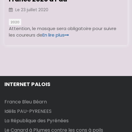
Le
23 juillet 2020
2020
Attention, le masque sera obligatoire pour suivre
les coureurs de
En lire plus
INTERNET PALOIS
France Bleu Béarn
Idélis PAU-PYRENEES
La République des Pyrénées
Le Canard à Plumes contre les cons à poils