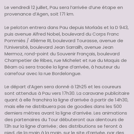
Le vendredi 12 juillet, Pau sera l’arrivée d’une étape en
provenance d’Agen, soit 171 km.
Le peloton entrera dans Pau depuis Morlaàs et la D 943,
puis avenue Alfred Nobel, boulevard du Corps Franc
Pommiès / 49ème RI, boulevard Tourasse, avenue de
l’Université, boulevard Jean Sarrailh, avenue Jean
Mermoz, rond-point du Souvenir Français, boulevard
Champetier de Ribes, rue Michelet et rue du Maquis de
Béarn où sera tracée la ligne d’arrivée, à hauteur du
carrefour avec la rue Bordelongue.
Le départ d’Agen sera donné à 12h25 et les coureurs
sont attendus à Pau vers 17h30. La caravane publicitaire
quant à elle franchira la ligne d’arrivée à partir de 14h30,
mais elle ne distribuera pas de goodies dans les 500
derniers mètres avant la ligne d’arrivée. Les animations
des partenaires du Tour débuteront aux alentours de
13h sur la ligne d’arrivée ; des distributions se feront à
pied, de la main à la main, sur le site d’arrivée, par des