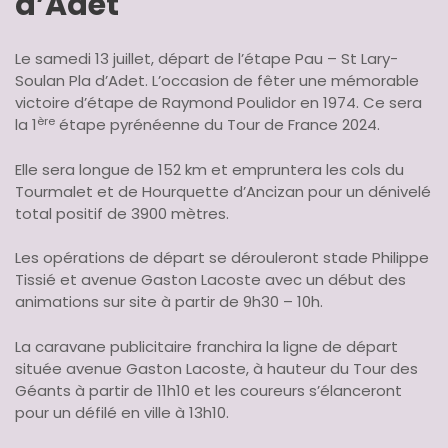
d’Adet
Le samedi 13 juillet, départ de l’étape Pau – St Lary-
Soulan Pla d’Adet. L’occasion de fêter une mémorable
victoire d’étape de Raymond Poulidor en 1974. Ce sera
ère
la 1
étape pyrénéenne du Tour de France 2024.
Elle sera longue de 152 km et empruntera les cols du
Tourmalet et de Hourquette d’Ancizan pour un dénivelé
total positif de 3900 mètres.
Les opérations de départ se dérouleront stade Philippe
Tissié et avenue Gaston Lacoste avec un début des
animations sur site à partir de 9h30 – 10h.
La caravane publicitaire franchira la ligne de départ
située avenue Gaston Lacoste, à hauteur du Tour des
Géants à partir de 11h10 et les coureurs s’élanceront
pour un défilé en ville à 13h10.