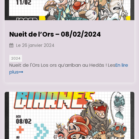
Nueit de l’Ors – 08/02/2024
Le
26 janvier 2024
2024
Nueit de l'Ors Los ors qu’arriban au Hedàs ! Les
En lire
plus