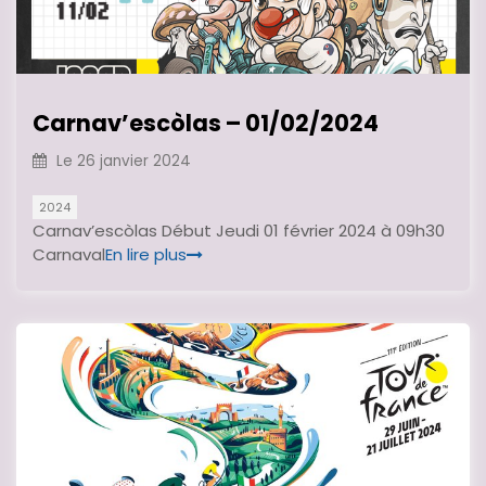
Carnav’escòlas – 01/02/2024
Le
26 janvier 2024
2024
Carnav’escòlas Début Jeudi 01 février 2024 à 09h30
Carnaval
En lire plus