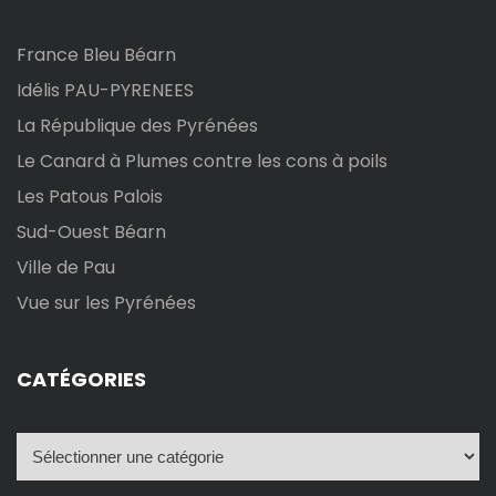
France Bleu Béarn
Idélis PAU-PYRENEES
La République des Pyrénées
Le Canard à Plumes contre les cons à poils
Les Patous Palois
Sud-Ouest Béarn
Ville de Pau
Vue sur les Pyrénées
CATÉGORIES
C
a