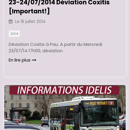
23-24/07/2014 Déviation Coxitis
[Important!]
Le
19 juillet 2014
2014
Déviation Coxitis à Pau. A partir du Mercredi
23/07/14 17h00, déviation
En lire plus