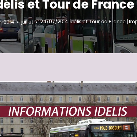
délis et Tour de France
24/07/2014 Idélis et Tour de France [Im
2014
juillet