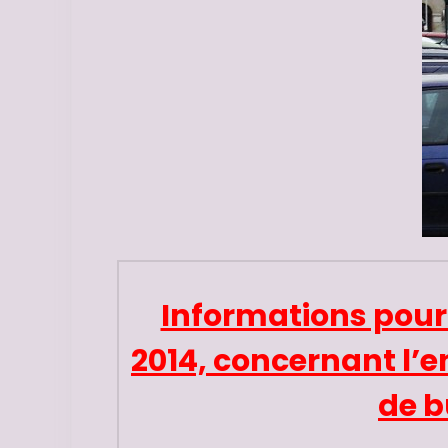
Informations pour l
2014, concernant l’
de b