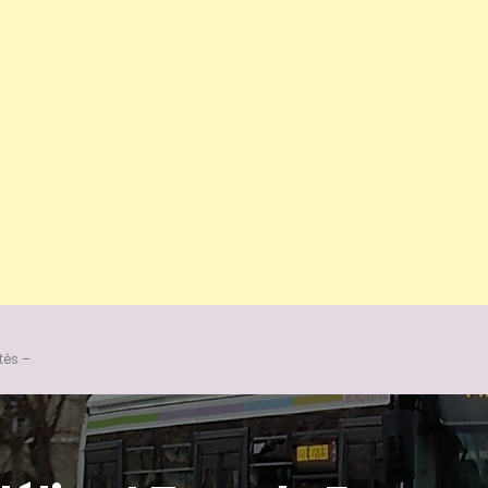
tés –