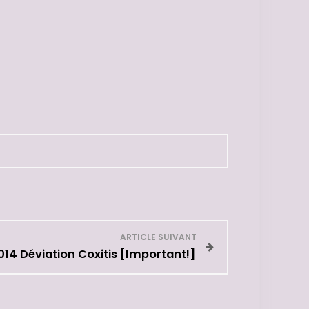
ARTICLE SUIVANT
14 Déviation Coxitis [Important!]