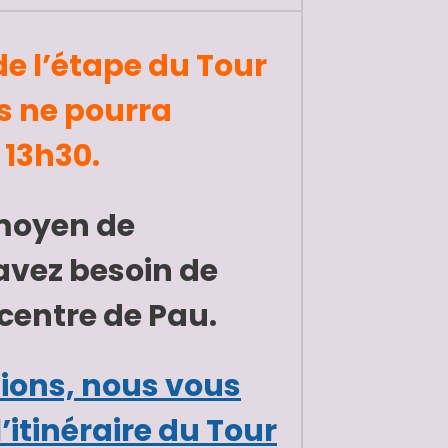
de l’étape du Tour
s ne pourra
 13h30.
 moyen de
 avez besoin de
 centre de Pau.
tions, nous vous
’itinéraire du Tour