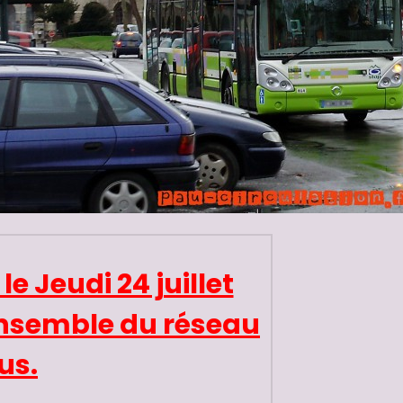
e Jeudi 24 juillet
ensemble du réseau
us.