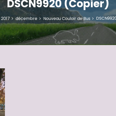
DSCN9920 (Copier)
DSCN9920
2017
décembre
Nouveau Couloir de Bus