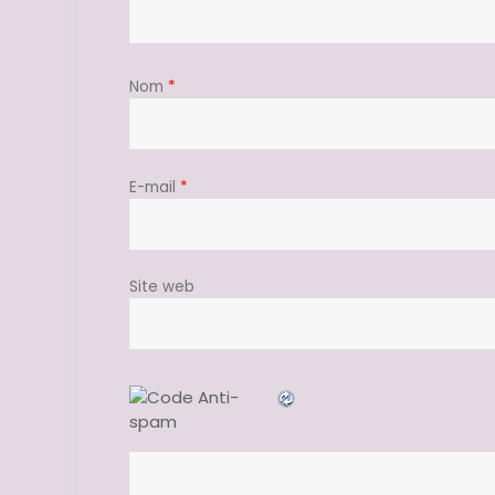
Nom
*
E-mail
*
Site web