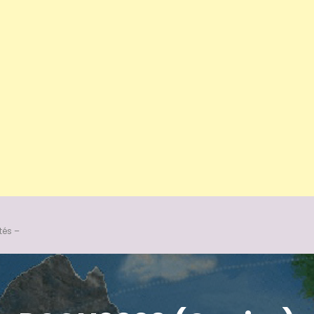
tés –