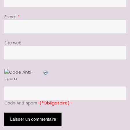
E-mail
*
Site web
-(*Obligatoire)-
Code Anti-spam