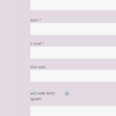
Nom
*
E-mail
*
Site web