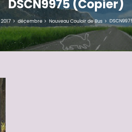
DSCN9975 (Copier)
DSCN9975
2017
décembre
Nouveau Couloir de Bus