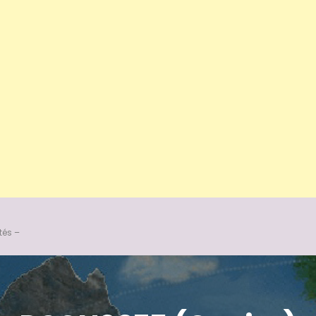
tés –