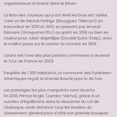
organisateurs à revenir dans le Béarn.
La liste des coureurs qui y ont levé les bras est variée.
Cela va de Pierrick Fédrigo (Bouygues Télécom) en
baroudeur en 2010 et 2012, en passant par Arnaud
Démare (Groupama-FDJ) au sprint en 2018 ou bien en
rouleur pour Julian Alaphillipe (Soudal Quick-Step), avec
le maillot jaune sur le contre-la-montre en 2019.
Laruns est l’une des plus petites communes à recevoir
le Tour de France en 2023.
Peuplée de 1 200 habitants, la commune des Pyrénées-
Atlantiques reçoit la Grande Boucle pour la 4e fois.
Les passages les plus marquants sont récents.
En 2018, Primoz Roglic (Jumbo-Visma), grâce à un
numéro d’équilibriste dans la descente du col de
l’Aubisque, avait distancé tous les leaders du
classement général pour s’offrir son premier bouquet