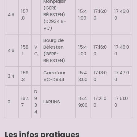
Monplaisir
(GÈRE-
157
15:4
17:16:0
17:46:0
4.9
BÉLESTEN)
.8
1:00
0
0
(D2934 B-
VC)
Bourg de
158
V
Bélesten
15:4
17:16:0
17:46:0
4.6
.1
C
(GÈRE-
1:00
0
0
BÉLESTEN)
159
Carrefour
15:4
17:18:0
17:47:0
3.4
.3
VC-D934
3:00
0
0
D
162.
9
15:4
17:21:0
17:51:0
0
LARUNS
7
3
9:00
0
0
4
Les infos pratiques