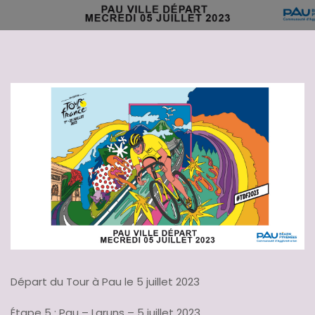
Départ du Tour à Pau le 5 juillet 2023
Étape 5 : Pau – Laruns – 5 juillet 2023