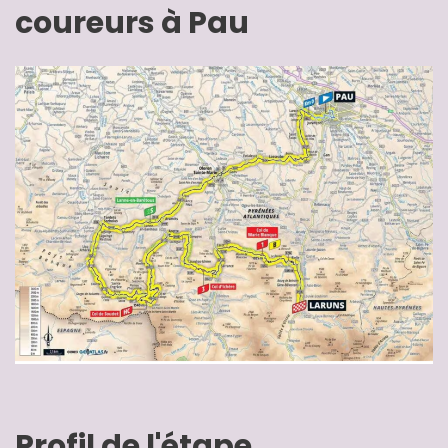
coureurs à Pau
Profil de l'étape