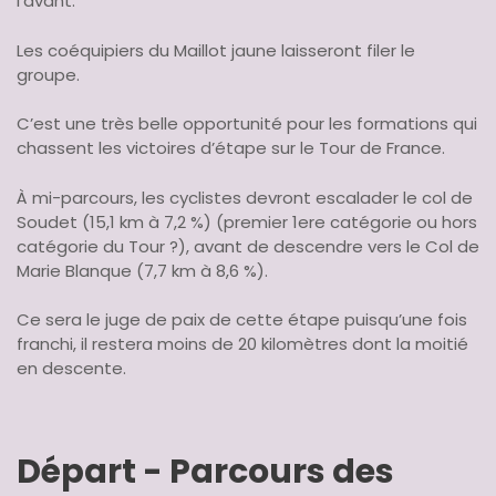
l’avant.
Les coéquipiers du Maillot jaune laisseront filer le
groupe.
C’est une très belle opportunité pour les formations qui
chassent les victoires d’étape sur le Tour de France.
À mi-parcours, les cyclistes devront escalader le col de
Soudet (15,1 km à 7,2 %) (premier 1ere catégorie ou hors
catégorie du Tour ?), avant de descendre vers le Col de
Marie Blanque (7,7 km à 8,6 %).
Ce sera le juge de paix de cette étape puisqu’une fois
franchi, il restera moins de 20 kilomètres dont la moitié
en descente.
Départ - Parcours des