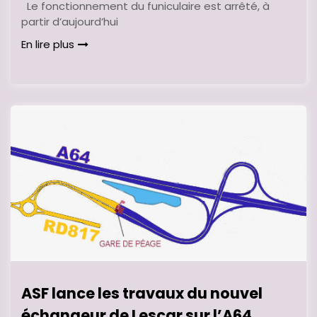
Le fonctionnement du funiculaire est arrêté, à
partir d’aujourd’hui
En lire plus
ASF lance les travaux du nouvel
échangeur de Lescar sur l’A64